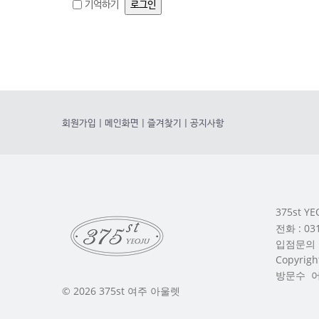
기억하기
회원가입
|
메인화면
|
즐겨찾기
|
공지사항
375st 
전화 : 0
입점문의 :
Copyright
방문수 어제 
© 2026 375st 여주 아울렛