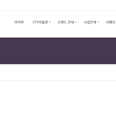
HOME
375아울렛
브랜드 안내
시설안내
이벤트