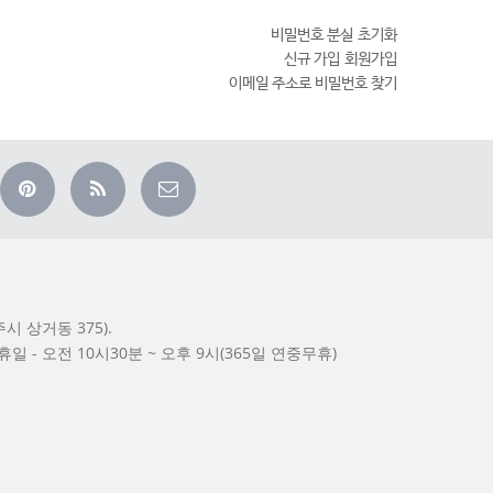
비밀번호 분실
초기화
신규 가입
회원가입
이메일 주소로 비밀번호 찾기
시 상거동 375).
/공휴일 - 오전 10시30분 ~ 오후 9시(365일 연중무휴)