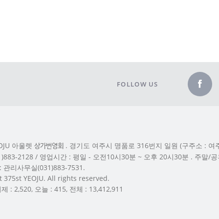
FOLLOW US
YEOJU 아울렛
. 경기도 여주시 명품로 316번지 일원 (구주소 : 여주
상가번영회
31)883-2128 / 영업시간 : 평일 - 오전10시30분 ~ 오후 20시30분 . 주말
 관리사무실(031)883-7531.
 375st YEOJU. All rights reserved.
: 2,520, 오늘 : 415, 전체 : 13,412,911