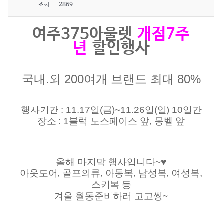
조회
2869
여주375아울렛
개점7주
년
할인행사
국내.외 200여개 브랜드 최대 80%
행사기간 : 11.17일(금)~11.26일(일) 10일간
장소 : 1블럭 노스페이스 앞, 몽벨 앞
올해 마지막 행사입니다~♥
아웃도어, 골프의류, 아동복, 남성복, 여성복,
스키복 등
겨울 월동준비하러 고고씽~