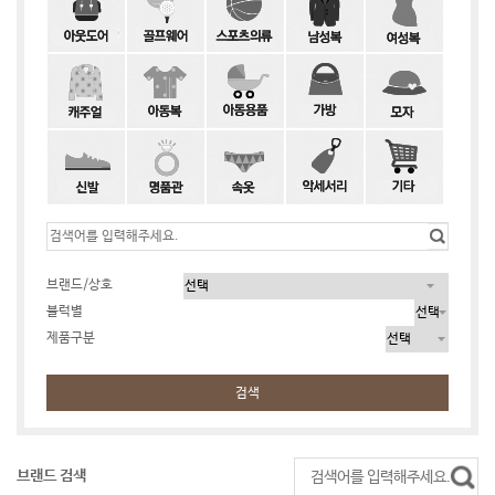
브랜드/상호
블럭별
제품구분
검색
브랜드 검색